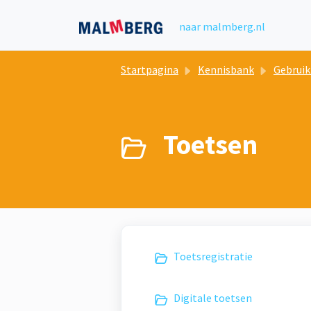
Doorgaan naar hoofdinhoud
naar malmberg.nl
Startpagina
Kennisbank
Gebruik online le
Toetsen
Toetsregistratie
Digitale toetsen