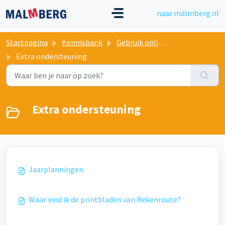
Doorgaan naar hoofdinhoud
naar malmberg.nl
Startpagina
Kennisbank
Gebruik online lesmateriaal
Extra ondersteuning
Extra ondersteuning
Jaarplanningen
Waar vind ik de printbladen van Rekenroute?