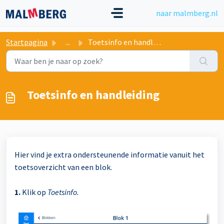
Doorgaan naar hoofdinhoud
naar malmberg.nl
Startpagina
...
Toetsinfo en handleiding
Toetsinfo en handleiding
Hier vind je extra ondersteunende informatie vanuit het
toetsoverzicht van een blok.
1.
Klik op
Toetsinfo.