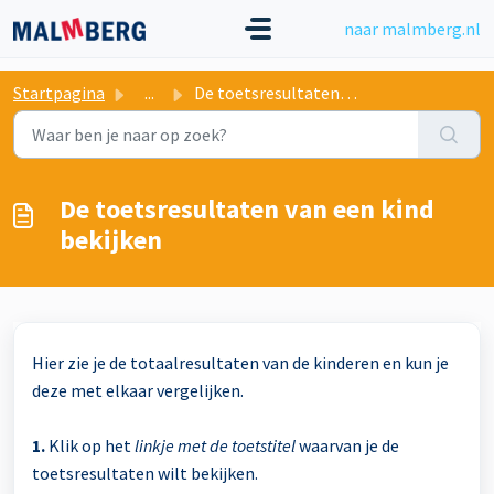
Doorgaan naar hoofdinhoud
naar malmberg.nl
Startpagina
...
De toetsresultaten van een kind bekijken
De toetsresultaten van een kind
bekijken
Hier zie je de totaalresultaten van de kinderen en kun je
deze met elkaar vergelijken.
1.
Klik op het
linkje met de toetstitel
waarvan je de
toetsresultaten wilt bekijken.