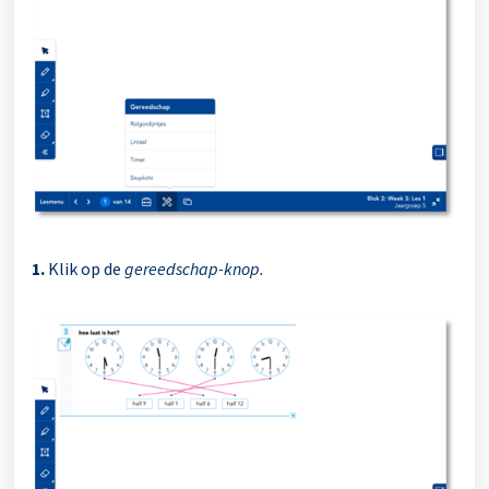
1.
Klik op de
gereedschap-knop.