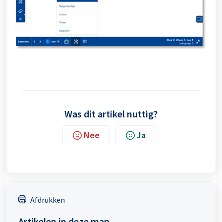
Was dit artikel nuttig?
Nee
Ja
Afdrukken
Artikelen in deze map