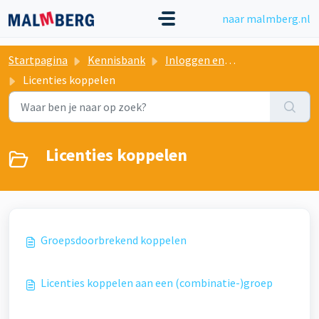
Doorgaan naar hoofdinhoud
naar malmberg.nl
Startpagina
Kennisbank
Inloggen en koppelen
Licenties koppelen
Licenties koppelen
Groepsdoorbrekend koppelen
Licenties koppelen aan een (combinatie-)groep