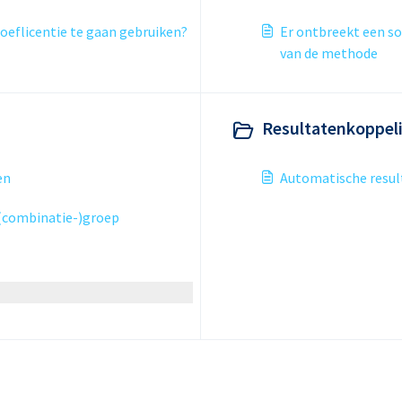
oeflicentie te gaan gebruiken?
Er ontbreekt een so
van de methode
Resultatenkoppel
en
Automatische resul
 (combinatie-)groep