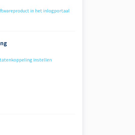
ftwareproduct in het inlogportaal
ing
tatenkoppeling instellen