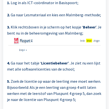
1.
Log in als ICT-coördinator in Basispoort;
2.
Ga naar Lesmateriaal en kies een Malmberg-methode;
3.
Klik rechtsboven in je scherm op het kopje ‘
Beheer
’. Je
bent nu in de beheeromgeving van Malmberg;
4.
Ga naar het tabje ‘
Licentiebeheer’
. Je ziet nu een lijst
met alle softwarelicenties van de school;
5.
Zoek de licentie op waar de leerling mee moet werken.
Bijvoorbeeld: Als je een leerling van groep 4 wilt laten
werken met de leerstof van Pluspunt 4 groep 5, dan zoek
je naar de licentie van Pluspunt 4 groep 5;