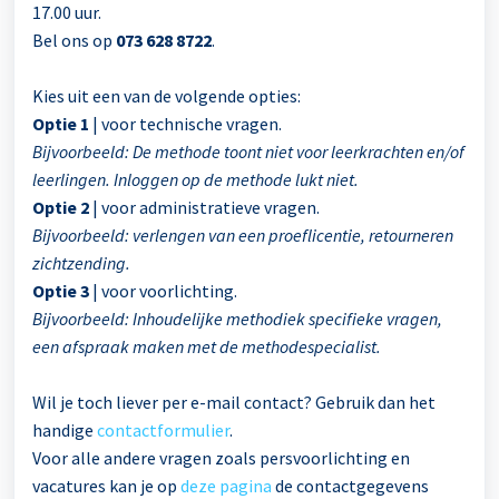
17.00 uur.
Bel ons op
073 628 8722
.
Kies uit een van de volgende opties:
Optie 1
| voor technische vragen.
Bijvoorbeeld: De methode toont niet voor leerkrachten en/of
leerlingen. Inloggen op de methode lukt niet.
Optie 2
| voor administratieve vragen.
Bijvoorbeeld: verlengen van een proeflicentie, retourneren
zichtzending.
Optie 3
| voor voorlichting.
Bijvoorbeeld: Inhoudelijke methodiek specifieke vragen,
een afspraak maken met de methodespecialist.
Wil je toch liever per e-mail contact? Gebruik dan het
handige
contactformulier
.
Voor alle andere vragen zoals persvoorlichting en
vacatures kan je op
deze pagina
de contactgegevens